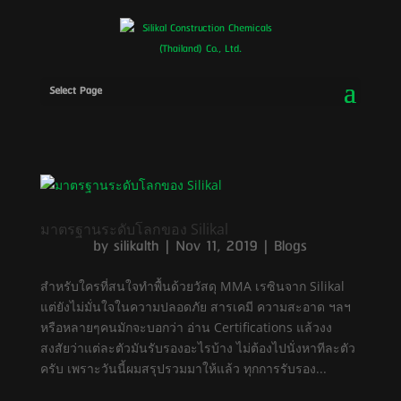
Select Page
มาตรฐานระดับโลกของ Silikal
by
silikalth
|
Nov 11, 2019
|
Blogs
สำหรับใครที่สนใจทำพื้นด้วยวัสดุ MMA เรซินจาก Silikal
แต่ยังไม่มั่นใจในความปลอดภัย สารเคมี ความสะอาด ฯลฯ
หรือหลายๆคนมักจะบอกว่า อ่าน Certifications แล้วงง
สงสัยว่าแต่ละตัวมันรับรองอะไรบ้าง ไม่ต้องไปนั่งหาทีละตัว
ครับ เพราะวันนี้ผมสรุปรวมมาให้แล้ว ทุกการรับรอง...