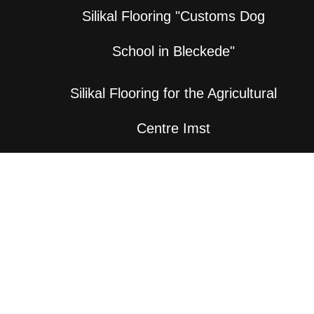
Silikal Flooring "Customs Dog
School in Bleckede"
Silikal Flooring for the Agricultural
Centre Imst
© Copyright – Silikal Construction
Chemicals (Thailand)