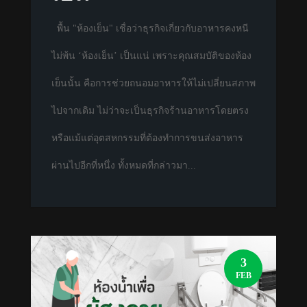
พื้น "ห้องเย็น" เชื่อว่าธุรกิจเกี่ยวกับอาหารคงหนี
ไม่พ้น ‘ห้องเย็น’ เป็นแน่ เพราะคุณสมบัติของห้อง
เย็นนั้น คือการช่วยถนอมอาหารให้ไม่เปลี่ยนสภาพ
ไปจากเดิม ไม่ว่าจะเป็นธุรกิจร้านอาหารโดยตรง
หรือแม้แต่อุตสหกรรมที่ต้องทำการขนส่งอาหาร
ผ่านไปอีกที่หนึ่ง ทั้งหมดที่กล่าวมา...
3
FEB