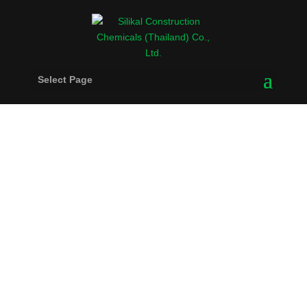
Select Page
CONTENTS
FROM SILIKAL