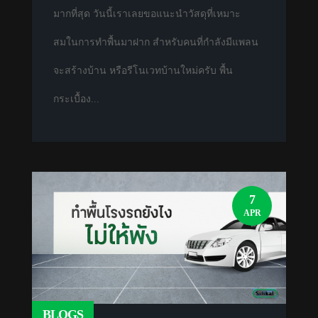
มากที่สุด วันนี้เราเลยขอแนะนำวัสดุที่เหมาะ
สมในการทำพื้นมาฝาก สำหรับคนที่กำลังมีแพลน
จะสร้างบ้าน หรือรีโนเวทบ้านใหม่ครับ พื้น
กระเบื้อง...
7
APR
BLOGS