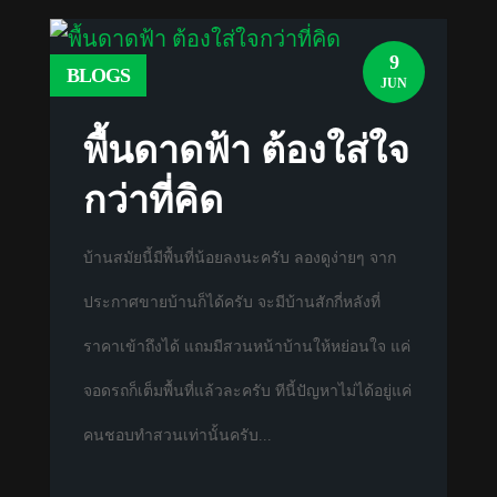
9
BLOGS
JUN
พื้นดาดฟ้า ต้องใส่ใจ
กว่าที่คิด
บ้านสมัยนี้มีพื้นที่น้อยลงนะครับ ลองดูง่ายๆ จาก
ประกาศขายบ้านก็ได้ครับ จะมีบ้านสักกี่หลังที่
ราคาเข้าถึงได้ แถมมีสวนหน้าบ้านให้หย่อนใจ แค่
จอดรถก็เต็มพื้นที่แล้วละครับ ทีนี้ปัญหาไม่ได้อยู่แค่
คนชอบทำสวนเท่านั้นครับ...