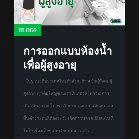
BLOGS
การออกแบบห้องน้ำ
เพื่อผู้สูงอายุ
ในฐานะที่ประเทศไทยกำลังจะก้าวเข้าสู่สังคมผู้
สูงอายุ ญาติผู้ใหญ่ของเราที่แก่ตัวลงทุกวัน การ
เดินเหินอาจจะไม่กระฉับกระเฉงแบบแต่ก่อน เจอ
พื้นต่างระดับก็ต้องระวัง เกิดก้าวพลาด ล้มลงไป ก็
ไม่ใช่เรื่องเล็กๆแบบวัยหนุ่มสาวแล้ว...